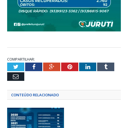
COMPARTILHAR:
Twitter
Facebook
Google+
Pinterest
LinkedIn
Tumblr
Email
CONTEÚDO RELACIONADO