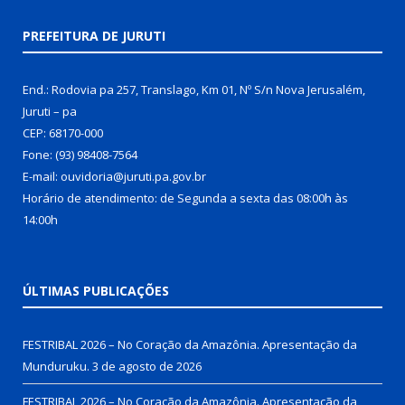
PREFEITURA DE JURUTI
End.: Rodovia pa 257, Translago, Km 01, Nº S/n Nova Jerusalém,
Juruti – pa
CEP: 68170-000
Fone: (93) 98408-7564
E-mail: ouvidoria@juruti.pa.gov.br
Horário de atendimento: de Segunda a sexta das 08:00h às
14:00h
ÚLTIMAS PUBLICAÇÕES
FESTRIBAL 2026 – No Coração da Amazônia. Apresentação da
Munduruku.
3 de agosto de 2026
FESTRIBAL 2026 – No Coração da Amazônia. Apresentação da