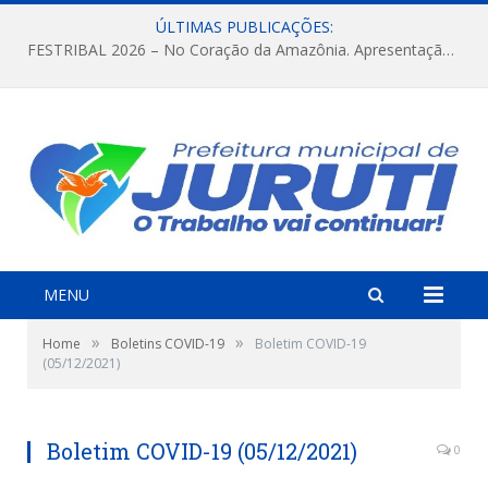
ÚLTIMAS PUBLICAÇÕES:
FESTRIBAL 2026 – No Coração da Amazônia. Apresentação da Munduruku.
MENU
»
»
Home
Boletins COVID-19
Boletim COVID-19
(05/12/2021)
Boletim COVID-19 (05/12/2021)
0