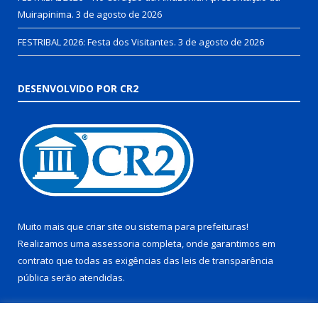
Muirapinima.
3 de agosto de 2026
FESTRIBAL 2026: Festa dos Visitantes.
3 de agosto de 2026
DESENVOLVIDO POR CR2
Muito mais que
criar site
ou
sistema para prefeituras
!
Realizamos uma
assessoria
completa, onde garantimos em
contrato que todas as exigências das
leis de transparência
pública
serão atendidas.
Conheça o
PNTP
e o
Radar da Transparência Pública