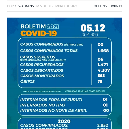
POR
CR2-ADMIN5
EM
5 DE DEZEMBRO DE 2021
BOLETINS COVID-19