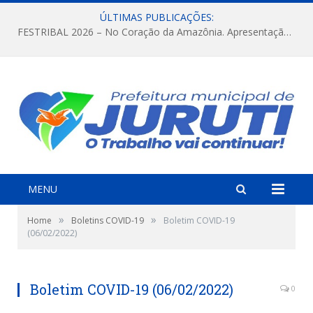
ÚLTIMAS PUBLICAÇÕES:
FESTRIBAL 2026 – No Coração da Amazônia. Apresentação da Munduruku.
MENU
»
»
Home
Boletins COVID-19
Boletim COVID-19
(06/02/2022)
Boletim COVID-19 (06/02/2022)
0