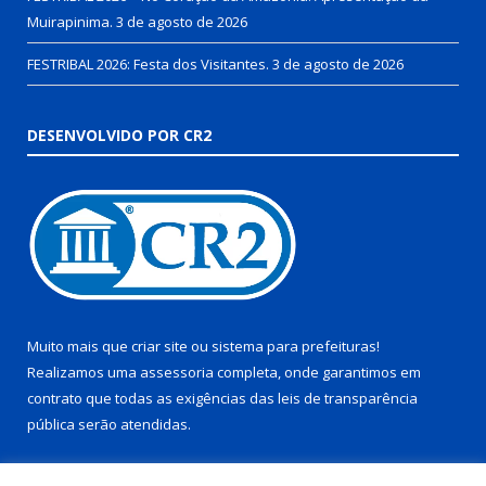
Muirapinima.
3 de agosto de 2026
FESTRIBAL 2026: Festa dos Visitantes.
3 de agosto de 2026
DESENVOLVIDO POR CR2
Muito mais que
criar site
ou
sistema para prefeituras
!
Realizamos uma
assessoria
completa, onde garantimos em
contrato que todas as exigências das
leis de transparência
pública
serão atendidas.
Conheça o
PNTP
e o
Radar da Transparência Pública