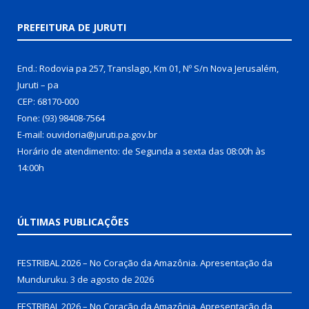
PREFEITURA DE JURUTI
End.: Rodovia pa 257, Translago, Km 01, Nº S/n Nova Jerusalém,
Juruti – pa
CEP: 68170-000
Fone: (93) 98408-7564
E-mail: ouvidoria@juruti.pa.gov.br
Horário de atendimento: de Segunda a sexta das 08:00h às
14:00h
ÚLTIMAS PUBLICAÇÕES
FESTRIBAL 2026 – No Coração da Amazônia. Apresentação da
Munduruku.
3 de agosto de 2026
FESTRIBAL 2026 – No Coração da Amazônia. Apresentação da