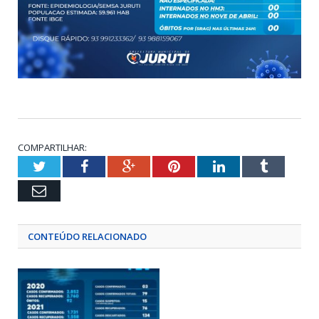
COMPARTILHAR:
Twitter
Facebook
Google+
Pinterest
LinkedIn
Tumblr
Email
CONTEÚDO RELACIONADO