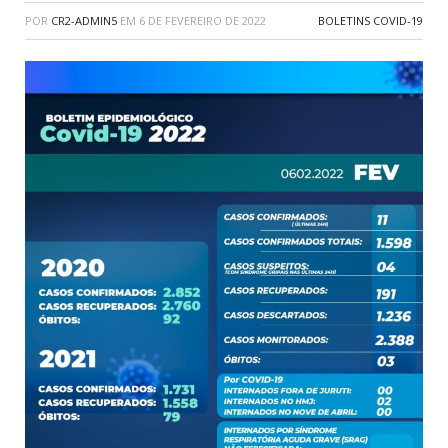
POR
CR2-ADMIN5
EM
6 DE FEVEREIRO DE 2022
BOLETINS COVID-19