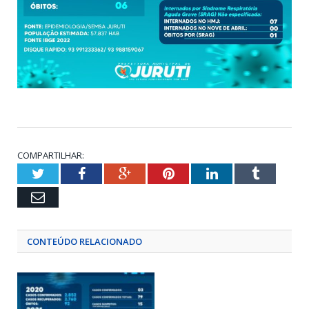
COMPARTILHAR:
Twitter
Facebook
Google+
Pinterest
LinkedIn
Tumblr
Email
CONTEÚDO RELACIONADO