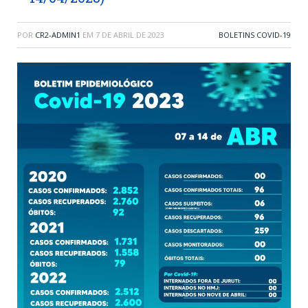
POR
CR2-ADMIN1
EM
7 DE ABRIL DE 2023
BOLETINS COVID-19