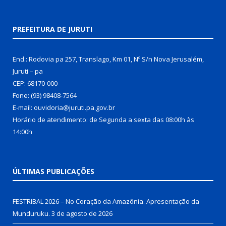
PREFEITURA DE JURUTI
End.: Rodovia pa 257, Translago, Km 01, Nº S/n Nova Jerusalém,
Juruti – pa
CEP: 68170-000
Fone: (93) 98408-7564
E-mail: ouvidoria@juruti.pa.gov.br
Horário de atendimento: de Segunda a sexta das 08:00h às
14:00h
ÚLTIMAS PUBLICAÇÕES
FESTRIBAL 2026 – No Coração da Amazônia. Apresentação da
Munduruku.
3 de agosto de 2026