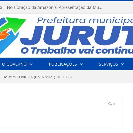
FESTRIBAL 2026 – No Coração da Amazônia. Apresentação da Munduruku.
O GOVERNO
PUBLICAÇÕES
SERVIÇOS
»
Boletim COVID-19 (07/07/2021)
07.07
0