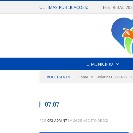
ÚLTIMAS PUBLICAÇÕES:
O MUNICÍPIO
»
»
VOCÊ ESTÁ EM:
Home
Boletins COVID-19
07.07
POR
CR2-ADMIN7
EM
26 DE AGOSTO DE 2021