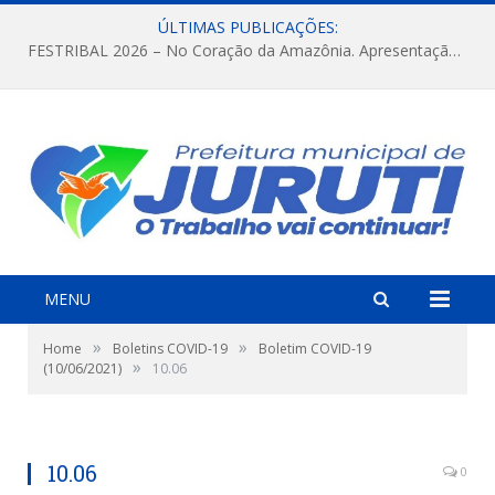
ÚLTIMAS PUBLICAÇÕES:
FESTRIBAL 2026 – No Coração da Amazônia. Apresentação da Munduruku.
MENU
»
»
Home
Boletins COVID-19
Boletim COVID-19
»
(10/06/2021)
10.06
10.06
0