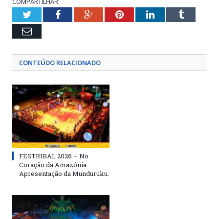
COMPARTILHAR:
Twitter
Facebook
Google+
Pinterest
LinkedIn
Tumblr
Email
CONTEÚDO RELACIONADO
FESTRIBAL 2026 – No
Coração da Amazônia.
Apresentação da Munduruku.