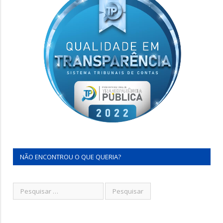
NÃO ENCONTROU O QUE QUERIA?