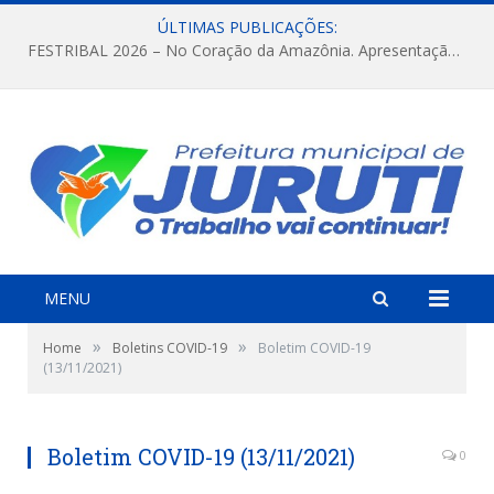
ÚLTIMAS PUBLICAÇÕES:
FESTRIBAL 2026 – No Coração da Amazônia. Apresentação da Munduruku.
MENU
»
»
Home
Boletins COVID-19
Boletim COVID-19
(13/11/2021)
Boletim COVID-19 (13/11/2021)
0