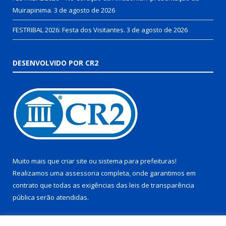
Muirapinima.
3 de agosto de 2026
FESTRIBAL 2026: Festa dos Visitantes.
3 de agosto de 2026
DESENVOLVIDO POR CR2
Muito mais que
criar site
ou
sistema para prefeituras
!
Realizamos uma
assessoria
completa, onde garantimos em
contrato que todas as exigências das
leis de transparência
pública
serão atendidas.
Conheça o
PNTP
e o
Radar da Transparência Pública