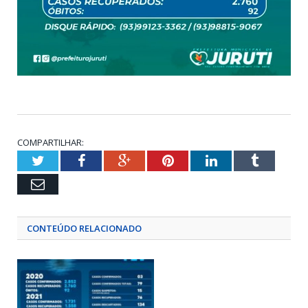
COMPARTILHAR:
Twitter
Facebook
Google+
Pinterest
LinkedIn
Tumblr
Email
CONTEÚDO RELACIONADO