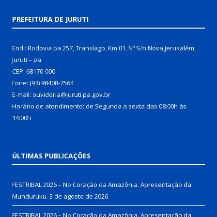
PREFEITURA DE JURUTI
End.: Rodovia pa 257, Translago, Km 01, Nº S/n Nova Jerusalém,
Juruti – pa
CEP: 68170-000
Fone: (93) 98408-7564
E-mail: ouvidoria@juruti.pa.gov.br
Horário de atendimento: de Segunda a sexta das 08:00h às
14:00h
ÚLTIMAS PUBLICAÇÕES
FESTRIBAL 2026 – No Coração da Amazônia. Apresentação da
Munduruku.
3 de agosto de 2026
FESTRIBAL 2026 – No Coração da Amazônia. Apresentação da