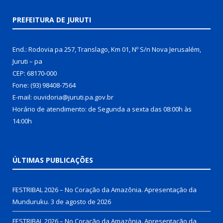
PREFEITURA DE JURUTI
End.: Rodovia pa 257, Translago, Km 01, Nº S/n Nova Jerusalém,
Juruti – pa
CEP: 68170-000
Fone: (93) 98408-7564
E-mail: ouvidoria@juruti.pa.gov.br
Horário de atendimento: de Segunda a sexta das 08:00h às
14:00h
ÚLTIMAS PUBLICAÇÕES
FESTRIBAL 2026 – No Coração da Amazônia. Apresentação da
Munduruku.
3 de agosto de 2026
FESTRIBAL 2026 – No Coração da Amazônia. Apresentação da