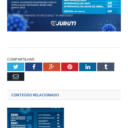
COMPARTILHAR:
Twitter
Facebook
Google+
Pinterest
LinkedIn
Tumblr
Email
CONTEÚDO RELACIONADO