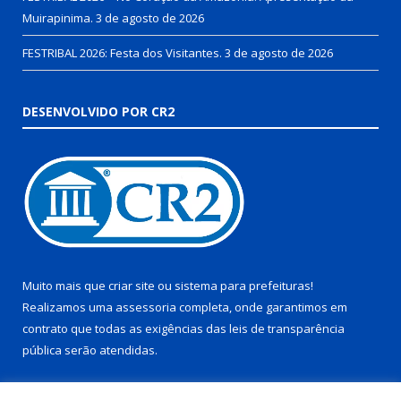
Muirapinima.
3 de agosto de 2026
FESTRIBAL 2026: Festa dos Visitantes.
3 de agosto de 2026
DESENVOLVIDO POR CR2
Muito mais que
criar site
ou
sistema para prefeituras
!
Realizamos uma
assessoria
completa, onde garantimos em
contrato que todas as exigências das
leis de transparência
pública
serão atendidas.
Conheça o
PNTP
e o
Radar da Transparência Pública