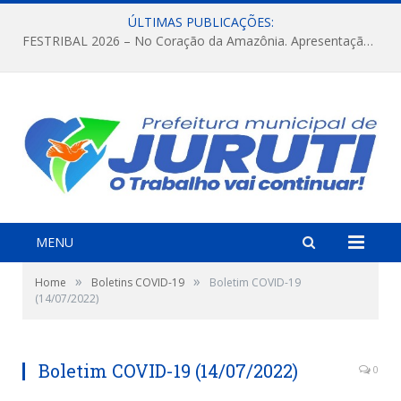
ÚLTIMAS PUBLICAÇÕES:
FESTRIBAL 2026 – No Coração da Amazônia. Apresentação da Munduruku.
MENU
»
»
Home
Boletins COVID-19
Boletim COVID-19
(14/07/2022)
Boletim COVID-19 (14/07/2022)
0