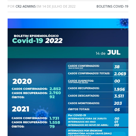
POR
CR2-ADMIN5
EM
14 DE JULHO DE 2022
BOLETINS COVID-19