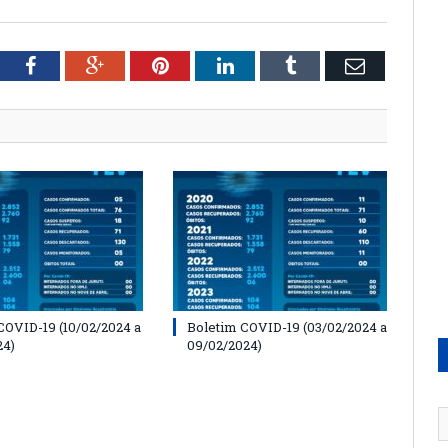
tter
Facebook
Google+
Pinterest
LinkedIn
Tumblr
Email
COVID-19 (10/02/2024 a
Boletim COVID-19 (03/02/2024 a
24)
09/02/2024)