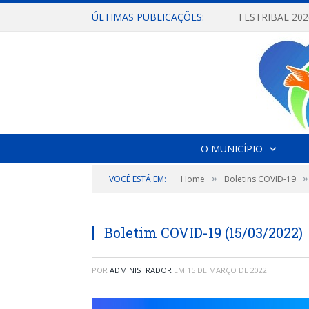
ÚLTIMAS PUBLICAÇÕES:
O MUNICÍPIO
»
»
VOCÊ ESTÁ EM:
Home
Boletins COVID-19
Boletim COVID-19 (15/03/2022)
POR
ADMINISTRADOR
EM
15 DE MARÇO DE 2022