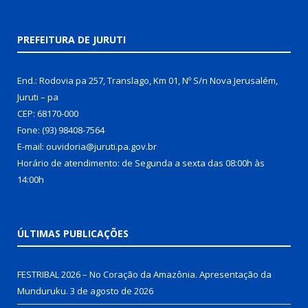
PREFEITURA DE JURUTI
End.: Rodovia pa 257, Translago, Km 01, Nº S/n Nova Jerusalém,
Juruti – pa
CEP: 68170-000
Fone: (93) 98408-7564
E-mail: ouvidoria@juruti.pa.gov.br
Horário de atendimento: de Segunda a sexta das 08:00h às
14:00h
ÚLTIMAS PUBLICAÇÕES
FESTRIBAL 2026 – No Coração da Amazônia. Apresentação da
Munduruku.
3 de agosto de 2026