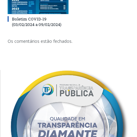
Boletim COVID-19
(03/02/2024 a 09/02/2024)
Os comentários estão fechados.