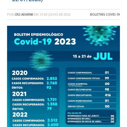
POR
CR2-ADMIN8
EM
15 DE JULHO DE 2023
BOLETINS COVID-19