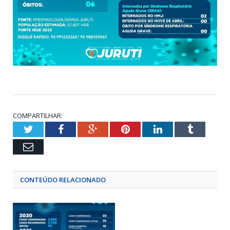
COMPARTILHAR:
Twitter
Facebook
Google+
Pinterest
LinkedIn
Tumblr
Email
CONTEÚDO RELACIONADO