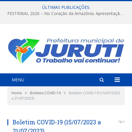
ÚLTIMAS PUBLICAÇÕES:
FESTRIBAL 2026 – No Coração da Amazônia. Apresentação da Munduruku.
MENU
»
»
Home
Boletins COVID-19
Boletim COVID-19 (15/07/2023
a 21/07/2023)
Boletim COVID-19 (15/07/2023 a
0
21/07/2023)