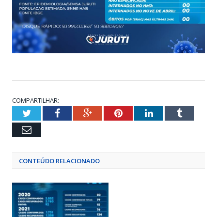
COMPARTILHAR:
Twitter
Facebook
Google+
Pinterest
LinkedIn
Tumblr
Email
CONTEÚDO RELACIONADO