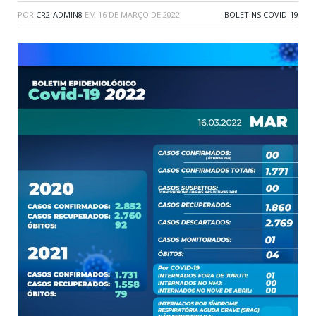
POR
CR2-ADMIN8
EM
16 DE MARÇO DE 2022
BOLETINS COVID-19