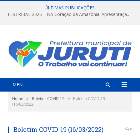
ÚLTIMAS PUBLICAÇÕES:
FESTRIBAL 2026 – No Coração da Amazônia. Apresentação da Munduruku.
MENU
»
»
Home
Boletins COVID-19
Boletim COVID-19
(16/03/2022)
Boletim COVID-19 (16/03/2022)
0