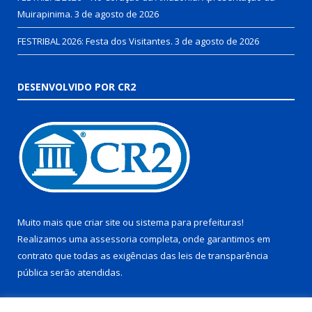
Muirapinima.
3 de agosto de 2026
FESTRIBAL 2026: Festa dos Visitantes.
3 de agosto de 2026
DESENVOLVIDO POR CR2
Muito mais que
criar site
ou
sistema para prefeituras
!
Realizamos uma
assessoria
completa, onde garantimos em
contrato que todas as exigências das
leis de transparência
pública
serão atendidas.
Conheça o
PNTP
e o
Radar da Transparência Pública