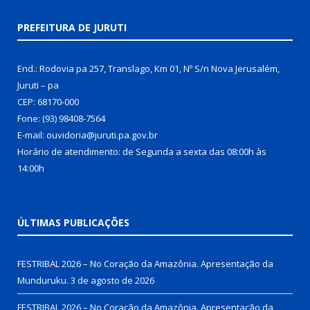
PREFEITURA DE JURUTI
End.: Rodovia pa 257, Translago, Km 01, Nº S/n Nova Jerusalém,
Juruti – pa
CEP: 68170-000
Fone: (93) 98408-7564
E-mail: ouvidoria@juruti.pa.gov.br
Horário de atendimento: de Segunda a sexta das 08:00h às
14:00h
ÚLTIMAS PUBLICAÇÕES
FESTRIBAL 2026 – No Coração da Amazônia. Apresentação da
Munduruku.
3 de agosto de 2026
FESTRIBAL 2026 – No Coração da Amazônia. Apresentação da