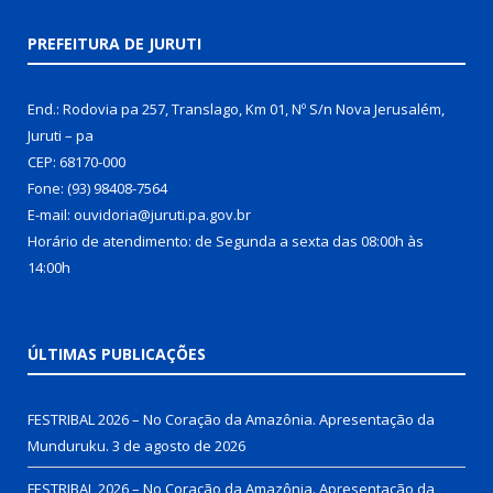
PREFEITURA DE JURUTI
End.: Rodovia pa 257, Translago, Km 01, Nº S/n Nova Jerusalém,
Juruti – pa
CEP: 68170-000
Fone: (93) 98408-7564
E-mail: ouvidoria@juruti.pa.gov.br
Horário de atendimento: de Segunda a sexta das 08:00h às
14:00h
ÚLTIMAS PUBLICAÇÕES
FESTRIBAL 2026 – No Coração da Amazônia. Apresentação da
Munduruku.
3 de agosto de 2026
FESTRIBAL 2026 – No Coração da Amazônia. Apresentação da