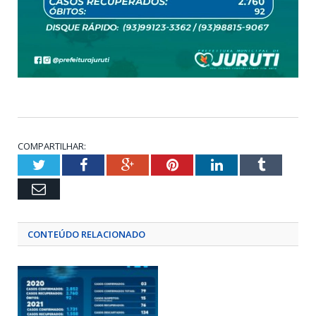
COMPARTILHAR:
Twitter
Facebook
Google+
Pinterest
LinkedIn
Tumblr
Email
CONTEÚDO RELACIONADO