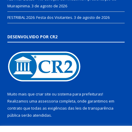
Muirapinima.
3 de agosto de 2026
FESTRIBAL 2026: Festa dos Visitantes.
3 de agosto de 2026
DESENVOLVIDO POR CR2
Muito mais que
criar site
ou
sistema para prefeituras
!
Realizamos uma
assessoria
completa, onde garantimos em
contrato que todas as exigências das
leis de transparência
pública
serão atendidas.
Conheça o
PNTP
e o
Radar da Transparência Pública