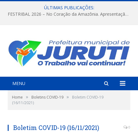
ÚLTIMAS PUBLICAÇÕES:
FESTRIBAL 2026 – No Coração da Amazônia. Apresentação da Munduruku.
MENU
»
»
Home
Boletins COVID-19
Boletim COVID-19
(16/11/2021)
Boletim COVID-19 (16/11/2021)
0