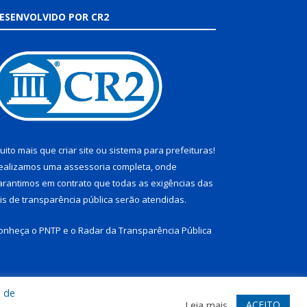
ESENVOLVIDO POR CR2
uito mais que
criar site
ou
sistema para prefeituras
!
ealizamos uma
assessoria
completa, onde
arantimos em contrato que todas as exigências das
eis de transparência pública
serão atendidas.
onheça o
PNTP
e o
Radar da Transparência Pública
a de
te
Acessar Área Administrativa
Acessar Webmail
ACEITO
Leia mais