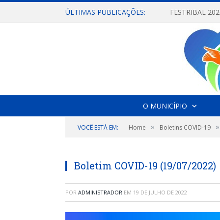
ÚLTIMAS PUBLICAÇÕES:
O MUNICÍPIO
»
»
VOCÊ ESTÁ EM:
Home
Boletins COVID-19
Boletim COVID-19 (19/07/2022)
POR
ADMINISTRADOR
EM
19 DE JULHO DE 2022