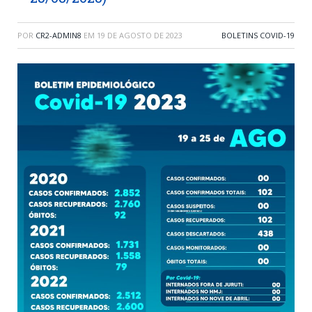
POR
CR2-ADMIN8
EM
19 DE AGOSTO DE 2023
BOLETINS COVID-19