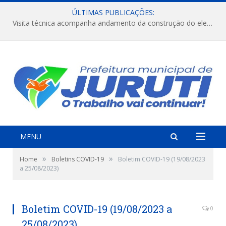
ÚLTIMAS PUBLICAÇÕES:
Visita técnica acompanha andamento da construção do elevado na comunidade Diamantino, região do Miri.
MENU
»
»
Home
Boletins COVID-19
Boletim COVID-19 (19/08/2023
a 25/08/2023)
Boletim COVID-19 (19/08/2023 a
0
25/08/2023)