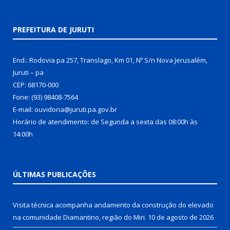
PREFEITURA DE JURUTI
End.: Rodovia pa 257, Translago, Km 01, Nº S/n Nova Jerusalém,
Juruti – pa
CEP: 68170-000
Fone: (93) 98408-7564
E-mail: ouvidoria@juruti.pa.gov.br
Horário de atendimento: de Segunda a sexta das 08:00h às
14:00h
ÚLTIMAS PUBLICAÇÕES
Visita técnica acompanha andamento da construção do elevado
na comunidade Diamantino, região do Miri.
10 de agosto de 2026