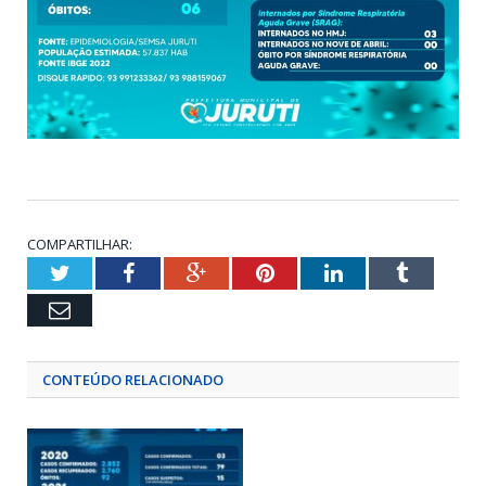
COMPARTILHAR:
Twitter
Facebook
Google+
Pinterest
LinkedIn
Tumblr
Email
CONTEÚDO RELACIONADO