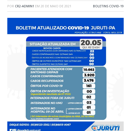
POR
CR2-ADMIN1
EM
20 DE MAIO DE 2021
BOLETINS COVID-19