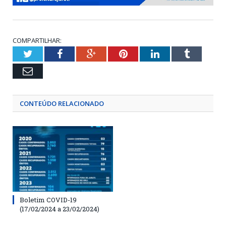
COMPARTILHAR:
Twitter
Facebook
Google+
Pinterest
LinkedIn
Tumblr
Email
CONTEÚDO RELACIONADO
Boletim COVID-19
(17/02/2024 a 23/02/2024)