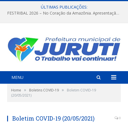
ÚLTIMAS PUBLICAÇÕES:
FESTRIBAL 2026 – No Coração da Amazônia. Apresentação da Munduruku.
MENU
»
»
Home
Boletins COVID-19
Boletim COVID-19
(20/05/2021)
Boletim COVID-19 (20/05/2021)
0