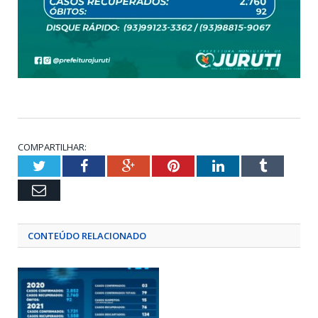
COMPARTILHAR:
Twitter
Facebook
Google+
Pinterest
LinkedIn
Tumblr
Email
CONTEÚDO RELACIONADO