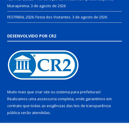
Muirapinima.
3 de agosto de 2026
FESTRIBAL 2026: Festa dos Visitantes.
3 de agosto de 2026
DESENVOLVIDO POR CR2
Muito mais que
criar site
ou
sistema para prefeituras
!
Realizamos uma
assessoria
completa, onde garantimos em
contrato que todas as exigências das
leis de transparência
pública
serão atendidas.
Conheça o
PNTP
e o
Radar da Transparência Pública