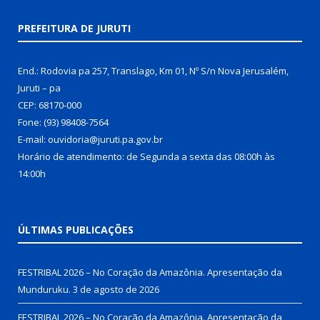
PREFEITURA DE JURUTI
End.: Rodovia pa 257, Translago, Km 01, Nº S/n Nova Jerusalém,
Juruti – pa
CEP: 68170-000
Fone: (93) 98408-7564
E-mail: ouvidoria@juruti.pa.gov.br
Horário de atendimento: de Segunda a sexta das 08:00h às
14:00h
ÚLTIMAS PUBLICAÇÕES
FESTRIBAL 2026 – No Coração da Amazônia. Apresentação da
Munduruku.
3 de agosto de 2026
FESTRIBAL 2026 – No Coração da Amazônia. Apresentação da