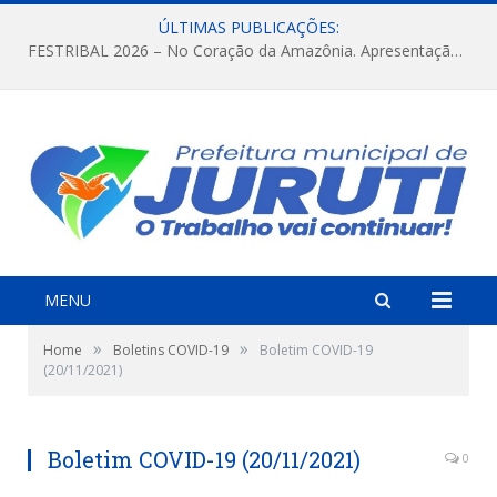
ÚLTIMAS PUBLICAÇÕES:
FESTRIBAL 2026 – No Coração da Amazônia. Apresentação da Munduruku.
MENU
»
»
Home
Boletins COVID-19
Boletim COVID-19
(20/11/2021)
Boletim COVID-19 (20/11/2021)
0