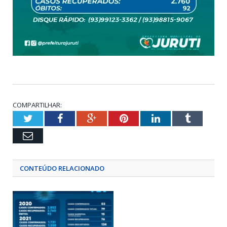
COMPARTILHAR:
Twitter
Facebook
Google+
Pinterest
LinkedIn
Tumblr
Email
CONTEÚDO RELACIONADO