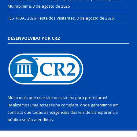
Muirapinima.
3 de agosto de 2026
FESTRIBAL 2026: Festa dos Visitantes.
3 de agosto de 2026
DESENVOLVIDO POR CR2
Muito mais que
criar site
ou
sistema para prefeituras
!
Realizamos uma
assessoria
completa, onde garantimos em
contrato que todas as exigências das
leis de transparência
pública
serão atendidas.
Conheça o
PNTP
e o
Radar da Transparência Pública