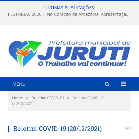
ÚLTIMAS PUBLICAÇÕES:
FESTRIBAL 2026 – No Coração da Amazônia. Apresentação da Munduruku.
MENU
»
»
Home
Boletins COVID-19
Boletim COVID-19
(20/12/2021)
Boletim COVID-19 (20/12/2021)
0