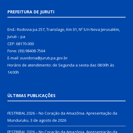
PREFEITURA DE JURUTI
End.: Rodovia pa 257, Translago, Km 01, Nº S/n Nova Jerusalém,
Juruti – pa
CEP: 68170-000
Fone: (93) 98408-7564
E-mail: ouvidoria@juruti.pa.gov.br
Horário de atendimento: de Segunda a sexta das 08:00h às
14:00h
ÚLTIMAS PUBLICAÇÕES
FESTRIBAL 2026 – No Coração da Amazônia. Apresentação da
Munduruku.
3 de agosto de 2026
FESTRIBAL 2026 – No Coração da Amazônia. Apresentação da