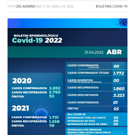
POR
CR2-ADMIN5
EM
21 DE ABRIL DE 2022
BOLETINS COVID-19