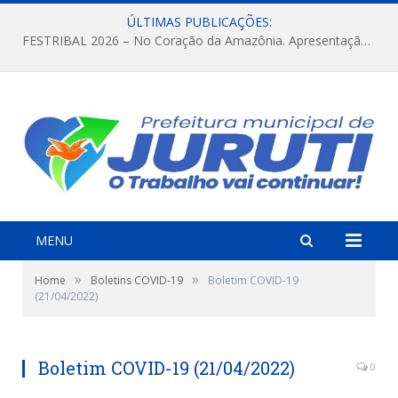
ÚLTIMAS PUBLICAÇÕES:
FESTRIBAL 2026 – No Coração da Amazônia. Apresentação da Munduruku.
MENU
»
»
Home
Boletins COVID-19
Boletim COVID-19
(21/04/2022)
Boletim COVID-19 (21/04/2022)
0