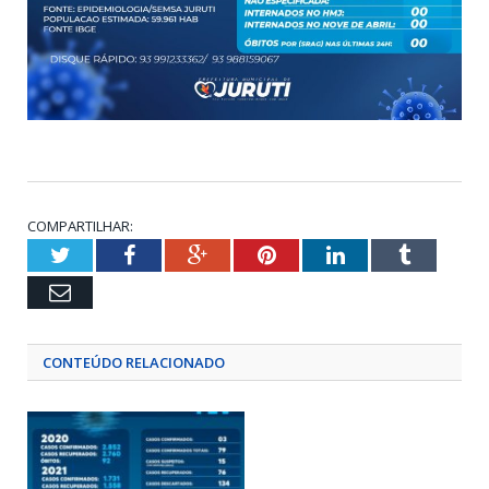
COMPARTILHAR:
Twitter
Facebook
Google+
Pinterest
LinkedIn
Tumblr
Email
CONTEÚDO RELACIONADO