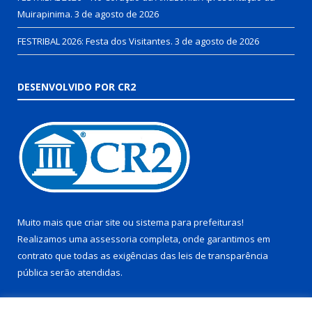
Muirapinima.
3 de agosto de 2026
FESTRIBAL 2026: Festa dos Visitantes.
3 de agosto de 2026
DESENVOLVIDO POR CR2
Muito mais que
criar site
ou
sistema para prefeituras
!
Realizamos uma
assessoria
completa, onde garantimos em
contrato que todas as exigências das
leis de transparência
pública
serão atendidas.
Conheça o
PNTP
e o
Radar da Transparência Pública