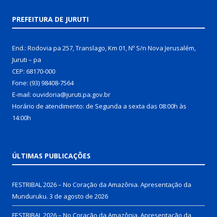
PREFEITURA DE JURUTI
End.: Rodovia pa 257, Translago, Km 01, Nº S/n Nova Jerusalém,
Juruti – pa
CEP: 68170-000
Fone: (93) 98408-7564
E-mail: ouvidoria@juruti.pa.gov.br
Horário de atendimento: de Segunda a sexta das 08:00h às
14:00h
ÚLTIMAS PUBLICAÇÕES
FESTRIBAL 2026 – No Coração da Amazônia. Apresentação da
Munduruku.
3 de agosto de 2026
FESTRIBAL 2026 – No Coração da Amazônia. Apresentação da