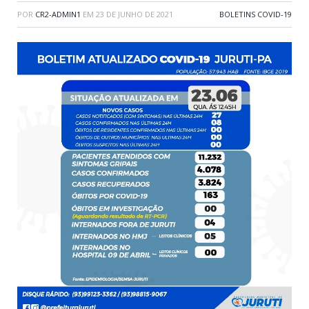
POR
CR2-ADMIN1
EM
23 DE JUNHO DE 2021
BOLETINS COVID-19