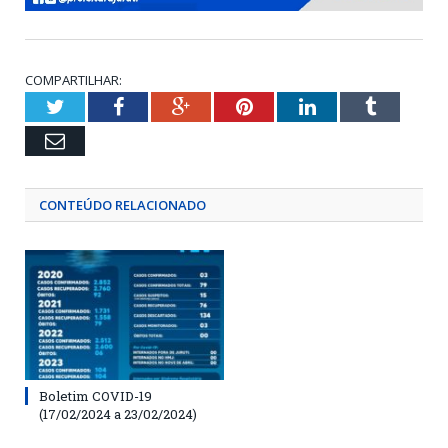
COMPARTILHAR:
Twitter
Facebook
Google+
Pinterest
LinkedIn
Tumblr
Email
CONTEÚDO RELACIONADO
Boletim COVID-19
(17/02/2024 a 23/02/2024)