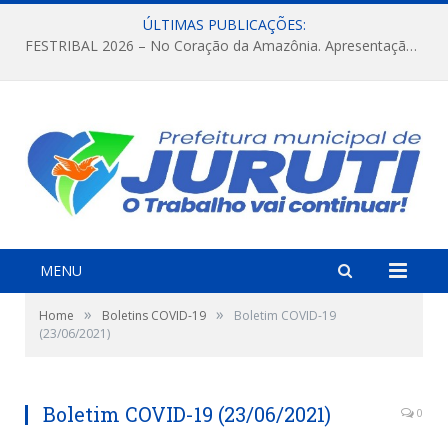
ÚLTIMAS PUBLICAÇÕES:
FESTRIBAL 2026 – No Coração da Amazônia. Apresentação da Munduruku.
MENU
»
»
Home
Boletins COVID-19
Boletim COVID-19
(23/06/2021)
Boletim COVID-19 (23/06/2021)
0