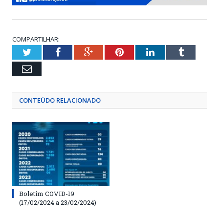
COMPARTILHAR:
Twitter
Facebook
Google+
Pinterest
LinkedIn
Tumblr
Email
CONTEÚDO RELACIONADO
Boletim COVID-19
(17/02/2024 a 23/02/2024)