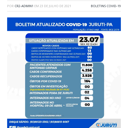
POR
CR2-ADMIN1
EM
23 DE JULHO DE 2021
BOLETINS COVID-19