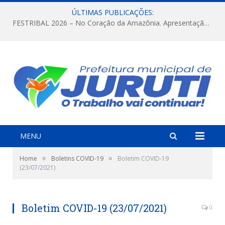
ÚLTIMAS PUBLICAÇÕES:
FESTRIBAL 2026 – No Coração da Amazônia. Apresentação da Munduruku.
MENU
»
»
Home
Boletins COVID-19
Boletim COVID-19
(23/07/2021)
Boletim COVID-19 (23/07/2021)
0