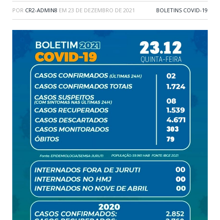
POR
CR2-ADMIN8
EM
23 DE DEZEMBRO DE 2021
BOLETINS COVID-19