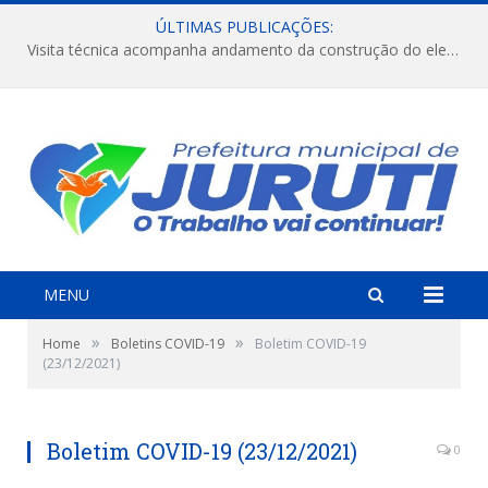
ÚLTIMAS PUBLICAÇÕES:
Visita técnica acompanha andamento da construção do elevado na comunidade Diamantino, região do Miri.
MENU
»
»
Home
Boletins COVID-19
Boletim COVID-19
(23/12/2021)
Boletim COVID-19 (23/12/2021)
0