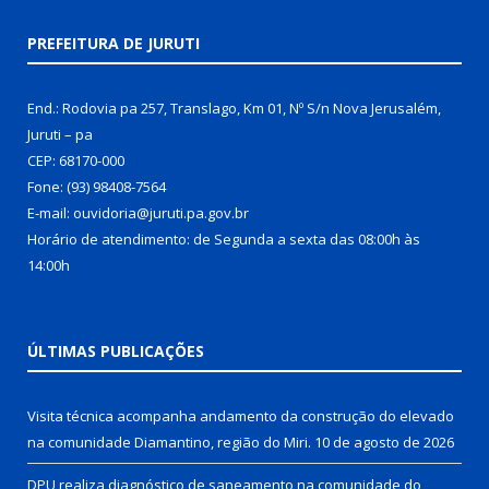
PREFEITURA DE JURUTI
End.: Rodovia pa 257, Translago, Km 01, Nº S/n Nova Jerusalém,
Juruti – pa
CEP: 68170-000
Fone: (93) 98408-7564
E-mail: ouvidoria@juruti.pa.gov.br
Horário de atendimento: de Segunda a sexta das 08:00h às
14:00h
ÚLTIMAS PUBLICAÇÕES
Visita técnica acompanha andamento da construção do elevado
na comunidade Diamantino, região do Miri.
10 de agosto de 2026
DPU realiza diagnóstico de saneamento na comunidade do