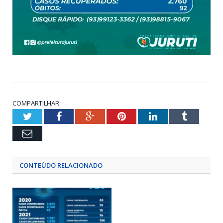
COMPARTILHAR:
Twitter
Facebook
Google+
Pinterest
LinkedIn
Tumblr
Email
CONTEÚDO RELACIONADO