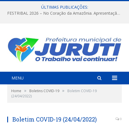
ÚLTIMAS PUBLICAÇÕES:
FESTRIBAL 2026 – No Coração da Amazônia. Apresentação da Munduruku.
MENU
»
»
Home
Boletins COVID-19
Boletim COVID-19
(24/04/2022)
Boletim COVID-19 (24/04/2022)
0