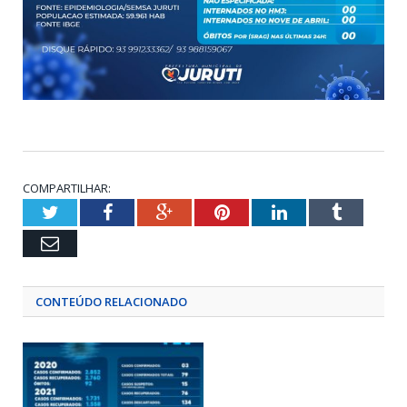
COMPARTILHAR:
Twitter
Facebook
Google+
Pinterest
LinkedIn
Tumblr
Email
CONTEÚDO RELACIONADO