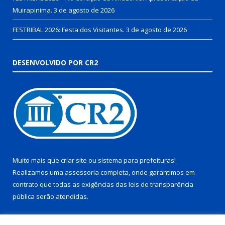
Muirapinima.
3 de agosto de 2026
FESTRIBAL 2026: Festa dos Visitantes.
3 de agosto de 2026
DESENVOLVIDO POR CR2
Muito mais que
criar site
ou
sistema para prefeituras
!
Realizamos uma
assessoria
completa, onde garantimos em
contrato que todas as exigências das
leis de transparência
pública
serão atendidas.
Conheça o
PNTP
e o
Radar da Transparência Pública