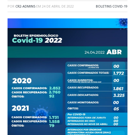
POR
CR2-ADMIN5
EM
24 DE ABRIL DE 2022
BOLETINS COVID-19