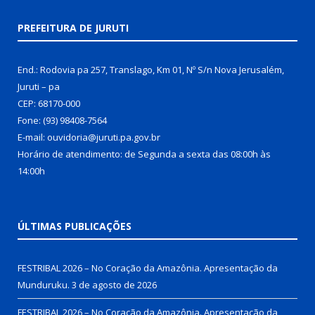
PREFEITURA DE JURUTI
End.: Rodovia pa 257, Translago, Km 01, Nº S/n Nova Jerusalém,
Juruti – pa
CEP: 68170-000
Fone: (93) 98408-7564
E-mail: ouvidoria@juruti.pa.gov.br
Horário de atendimento: de Segunda a sexta das 08:00h às
14:00h
ÚLTIMAS PUBLICAÇÕES
FESTRIBAL 2026 – No Coração da Amazônia. Apresentação da
Munduruku.
3 de agosto de 2026
FESTRIBAL 2026 – No Coração da Amazônia. Apresentação da