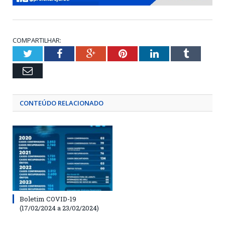
COMPARTILHAR:
Twitter
Facebook
Google+
Pinterest
LinkedIn
Tumblr
Email
CONTEÚDO RELACIONADO
Boletim COVID-19
(17/02/2024 a 23/02/2024)