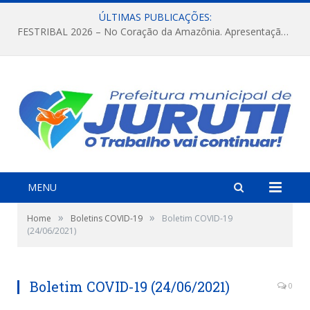
ÚLTIMAS PUBLICAÇÕES:
FESTRIBAL 2026 – No Coração da Amazônia. Apresentação da Munduruku.
MENU
»
»
Home
Boletins COVID-19
Boletim COVID-19
(24/06/2021)
Boletim COVID-19 (24/06/2021)
0