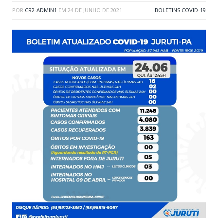
POR
CR2-ADMIN1
EM
24 DE JUNHO DE 2021
BOLETINS COVID-19