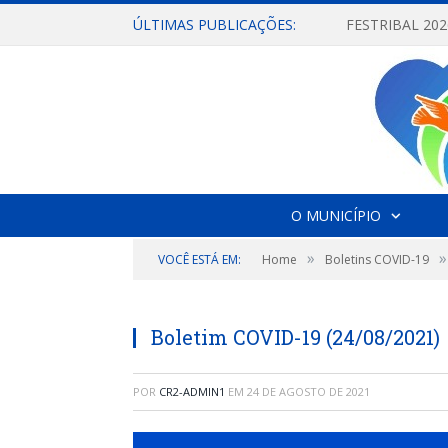
ÚLTIMAS PUBLICAÇÕES:
O MUNICÍPIO
»
»
VOCÊ ESTÁ EM:
Home
Boletins COVID-19
Boletim COVID-19 (24/08/2021)
POR
CR2-ADMIN1
EM
24 DE AGOSTO DE 2021