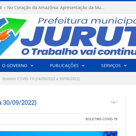
FESTRIBAL 2026 – No Coração da Amazônia. Apresentação da Munduruku.
O GOVERNO
PUBLICAÇÕES
SERVIÇOS
Boletim COVID-19 (24/09/2022 a 30/09/2022)
a 30/09/2022)
0
BOLETINS COVID-19