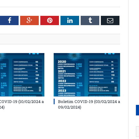
tter
Facebook
Google+
Pinterest
LinkedIn
Tumblr
Email
COVID-19 (10/02/2024 a
Boletim COVID-19 (03/02/2024 a
24)
09/02/2024)