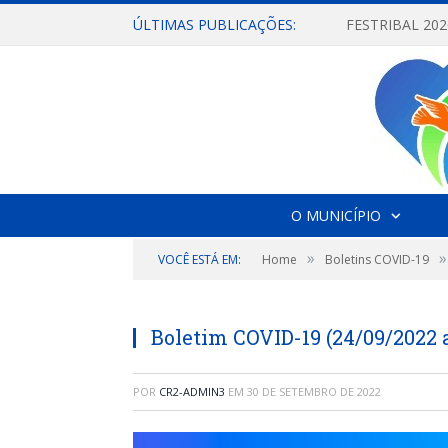
ÚLTIMAS PUBLICAÇÕES:
O MUNICÍPIO
»
»
VOCÊ ESTÁ EM:
Home
Boletins COVID-19
Boletim COVID-19 (24/09/2022 
POR
CR2-ADMIN3
EM
30 DE SETEMBRO DE 2022