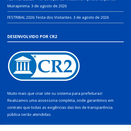
Muirapinima.
3 de agosto de 2026
FESTRIBAL 2026: Festa dos Visitantes.
3 de agosto de 2026
DESENVOLVIDO POR CR2
Muito mais que
criar site
ou
sistema para prefeituras
!
Realizamos uma
assessoria
completa, onde garantimos em
contrato que todas as exigências das
leis de transparência
pública
serão atendidas.
Conheça o
PNTP
e o
Radar da Transparência Pública