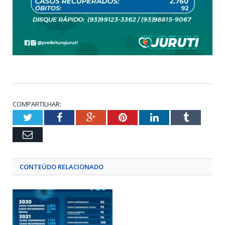
COMPARTILHAR:
Twitter
Facebook
Google+
Pinterest
LinkedIn
Tumblr
Email
CONTEÚDO RELACIONADO