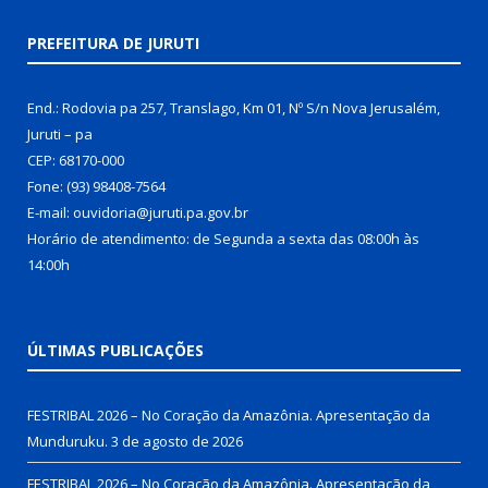
PREFEITURA DE JURUTI
End.: Rodovia pa 257, Translago, Km 01, Nº S/n Nova Jerusalém,
Juruti – pa
CEP: 68170-000
Fone: (93) 98408-7564
E-mail: ouvidoria@juruti.pa.gov.br
Horário de atendimento: de Segunda a sexta das 08:00h às
14:00h
ÚLTIMAS PUBLICAÇÕES
FESTRIBAL 2026 – No Coração da Amazônia. Apresentação da
Munduruku.
3 de agosto de 2026
FESTRIBAL 2026 – No Coração da Amazônia. Apresentação da