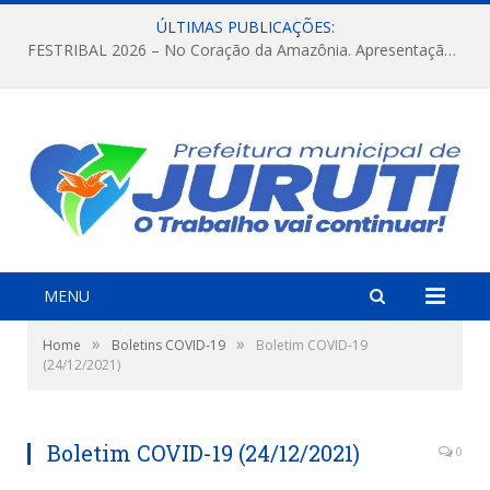
ÚLTIMAS PUBLICAÇÕES:
FESTRIBAL 2026 – No Coração da Amazônia. Apresentação da Munduruku.
MENU
»
»
Home
Boletins COVID-19
Boletim COVID-19
(24/12/2021)
Boletim COVID-19 (24/12/2021)
0