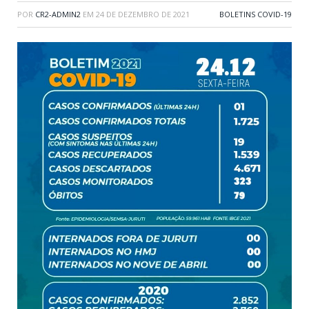
POR
CR2-ADMIN2
EM
24 DE DEZEMBRO DE 2021
BOLETINS COVID-19