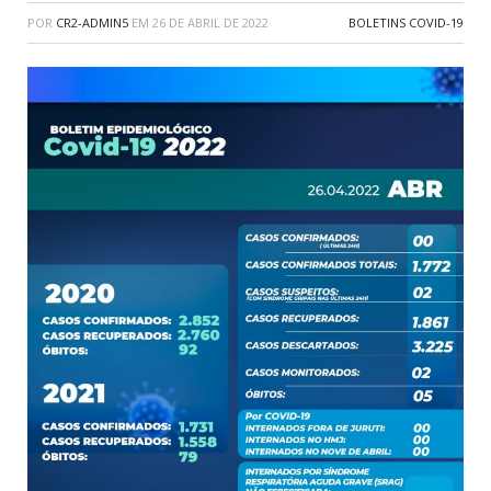
POR
CR2-ADMIN5
EM
26 DE ABRIL DE 2022
BOLETINS COVID-19