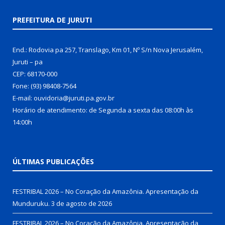
PREFEITURA DE JURUTI
End.: Rodovia pa 257, Translago, Km 01, Nº S/n Nova Jerusalém,
Juruti – pa
CEP: 68170-000
Fone: (93) 98408-7564
E-mail: ouvidoria@juruti.pa.gov.br
Horário de atendimento: de Segunda a sexta das 08:00h às
14:00h
ÚLTIMAS PUBLICAÇÕES
FESTRIBAL 2026 – No Coração da Amazônia. Apresentação da
Munduruku.
3 de agosto de 2026
FESTRIBAL 2026 – No Coração da Amazônia. Apresentação da