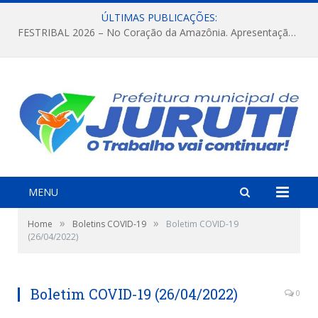
ÚLTIMAS PUBLICAÇÕES:
FESTRIBAL 2026 – No Coração da Amazônia. Apresentação da Munduruku.
MENU
»
»
Home
Boletins COVID-19
Boletim COVID-19
(26/04/2022)
Boletim COVID-19 (26/04/2022)
0