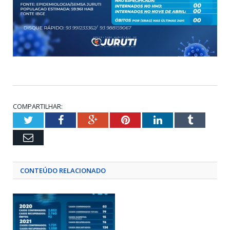
COMPARTILHAR:
Twitter
Facebook
Google+
Pinterest
LinkedIn
Tumblr
Email
CONTEÚDO RELACIONADO