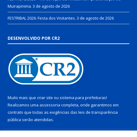
Muirapinima.
3 de agosto de 2026
FESTRIBAL 2026: Festa dos Visitantes.
3 de agosto de 2026
DESENVOLVIDO POR CR2
Muito mais que
criar site
ou
sistema para prefeituras
!
Realizamos uma
assessoria
completa, onde garantimos em
contrato que todas as exigências das
leis de transparência
pública
serão atendidas.
Conheça o
PNTP
e o
Radar da Transparência Pública