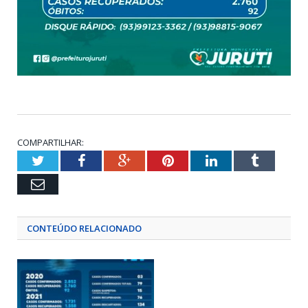
COMPARTILHAR:
Twitter
Facebook
Google+
Pinterest
LinkedIn
Tumblr
Email
CONTEÚDO RELACIONADO