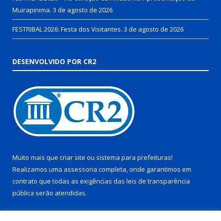
Muirapinima.
3 de agosto de 2026
FESTRIBAL 2026: Festa dos Visitantes.
3 de agosto de 2026
DESENVOLVIDO POR CR2
Muito mais que
criar site
ou
sistema para prefeituras
!
Realizamos uma
assessoria
completa, onde garantimos em
contrato que todas as exigências das
leis de transparência
pública
serão atendidas.
Conheça o
PNTP
e o
Radar da Transparência Pública