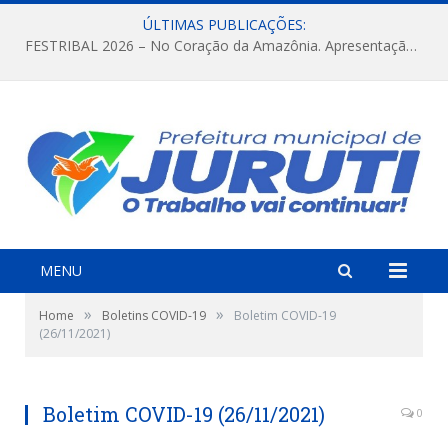
ÚLTIMAS PUBLICAÇÕES:
FESTRIBAL 2026 – No Coração da Amazônia. Apresentação da Munduruku.
MENU
»
»
Home
Boletins COVID-19
Boletim COVID-19
(26/11/2021)
Boletim COVID-19 (26/11/2021)
0