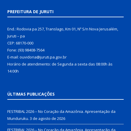
PREFEITURA DE JURUTI
End.: Rodovia pa 257, Translago, Km 01, Nº S/n Nova Jerusalém,
Juruti – pa
CEP: 68170-000
Fone: (93) 98408-7564
E-mail: ouvidoria@juruti.pa.gov.br
Horário de atendimento: de Segunda a sexta das 08:00h às
14:00h
ÚLTIMAS PUBLICAÇÕES
FESTRIBAL 2026 – No Coração da Amazônia. Apresentação da
Munduruku.
3 de agosto de 2026
FESTRIBAL 2026 – No Coração da Amazônia. Apresentação da