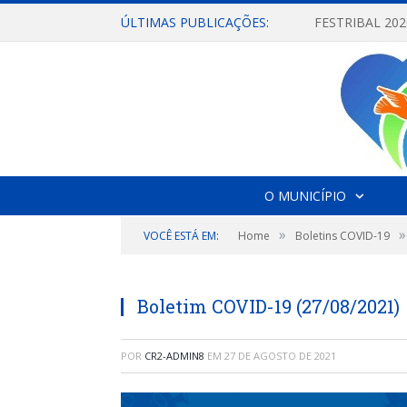
ÚLTIMAS PUBLICAÇÕES:
O MUNICÍPIO
»
»
VOCÊ ESTÁ EM:
Home
Boletins COVID-19
Boletim COVID-19 (27/08/2021)
POR
CR2-ADMIN8
EM
27 DE AGOSTO DE 2021