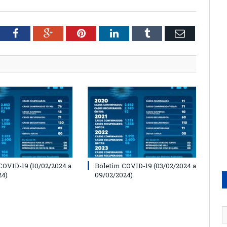
tter
Facebook
Google+
Pinterest
LinkedIn
Tumblr
Email
COVID-19 (10/02/2024 a
Boletim COVID-19 (03/02/2024 a
24)
09/02/2024)