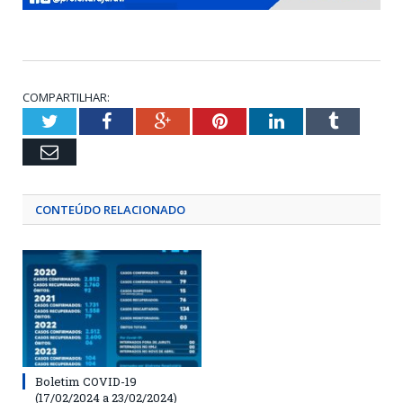
COMPARTILHAR:
Twitter
Facebook
Google+
Pinterest
LinkedIn
Tumblr
Email
CONTEÚDO RELACIONADO
Boletim COVID-19
(17/02/2024 a 23/02/2024)