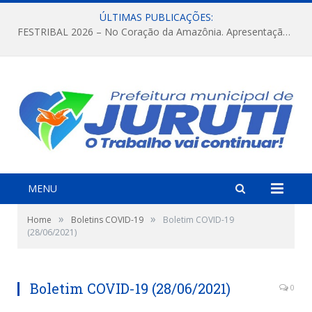
ÚLTIMAS PUBLICAÇÕES:
FESTRIBAL 2026 – No Coração da Amazônia. Apresentação da Munduruku.
MENU
»
»
Home
Boletins COVID-19
Boletim COVID-19
(28/06/2021)
Boletim COVID-19 (28/06/2021)
0