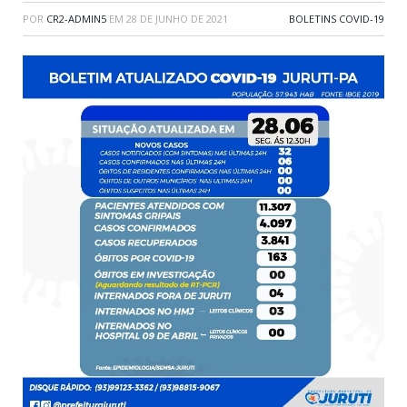
POR
CR2-ADMIN5
EM
28 DE JUNHO DE 2021
BOLETINS COVID-19