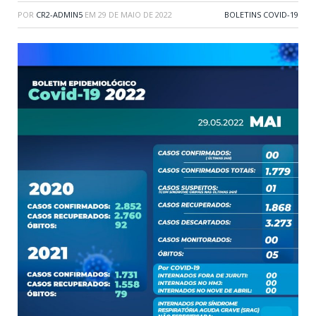
POR
CR2-ADMIN5
EM
29 DE MAIO DE 2022
BOLETINS COVID-19