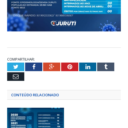
COMPARTILHAR:
Twitter
Facebook
Google+
Pinterest
LinkedIn
Tumblr
Email
CONTEÚDO RELACIONADO