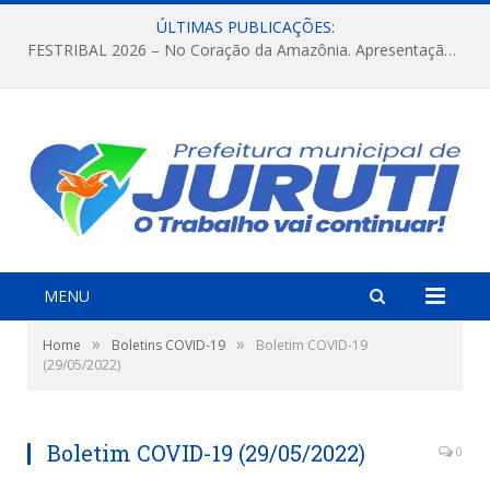
ÚLTIMAS PUBLICAÇÕES:
FESTRIBAL 2026 – No Coração da Amazônia. Apresentação da Munduruku.
MENU
»
»
Home
Boletins COVID-19
Boletim COVID-19
(29/05/2022)
Boletim COVID-19 (29/05/2022)
0