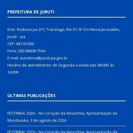
PREFEITURA DE JURUTI
End.: Rodovia pa 257, Translago, Km 01, Nº S/n Nova Jerusalém,
Juruti – pa
CEP: 68170-000
Fone: (93) 98408-7564
E-mail: ouvidoria@juruti.pa.gov.br
Horário de atendimento: de Segunda a sexta das 08:00h às
14:00h
ÚLTIMAS PUBLICAÇÕES
FESTRIBAL 2026 – No Coração da Amazônia. Apresentação da
Munduruku.
3 de agosto de 2026
FESTRIBAL 2026 – No Coração da Amazônia. Apresentação da