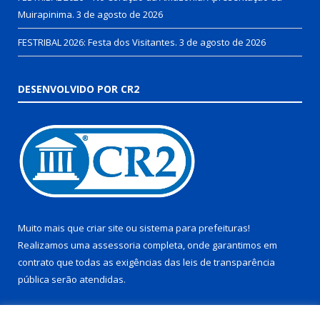
Muirapinima.
3 de agosto de 2026
FESTRIBAL 2026: Festa dos Visitantes.
3 de agosto de 2026
DESENVOLVIDO POR CR2
Muito mais que
criar site
ou
sistema para prefeituras
!
Realizamos uma
assessoria
completa, onde garantimos em
contrato que todas as exigências das
leis de transparência
pública
serão atendidas.
Conheça o
PNTP
e o
Radar da Transparência Pública