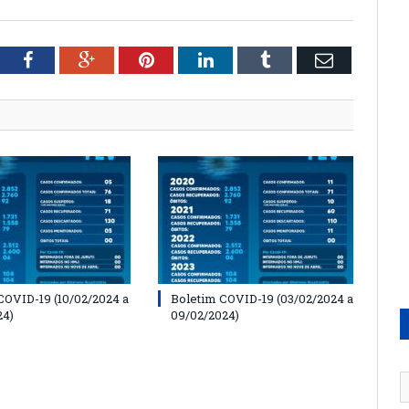
tter
Facebook
Google+
Pinterest
LinkedIn
Tumblr
Email
COVID-19 (10/02/2024 a
Boletim COVID-19 (03/02/2024 a
24)
09/02/2024)