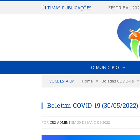
ÚLTIMAS PUBLICAÇÕES:
O MUNICÍPIO
»
»
VOCÊ ESTÁ EM:
Home
Boletins COVID-19
Boletim COVID-19 (30/05/2022)
POR
CR2-ADMIN5
EM
30 DE MAIO DE 2022