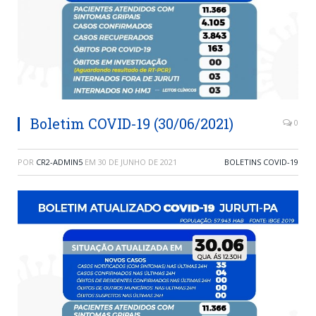
Boletim COVID-19 (30/06/2021)
0
POR
CR2-ADMIN5
EM
30 DE JUNHO DE 2021
BOLETINS COVID-19