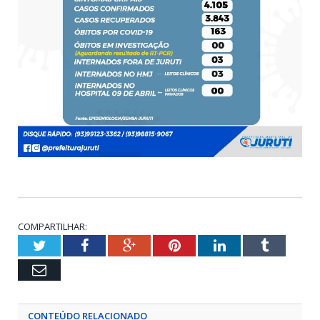
COMPARTILHAR:
Twitter
Facebook
Google+
Pinterest
LinkedIn
Tumblr
Email
CONTEÚDO RELACIONADO