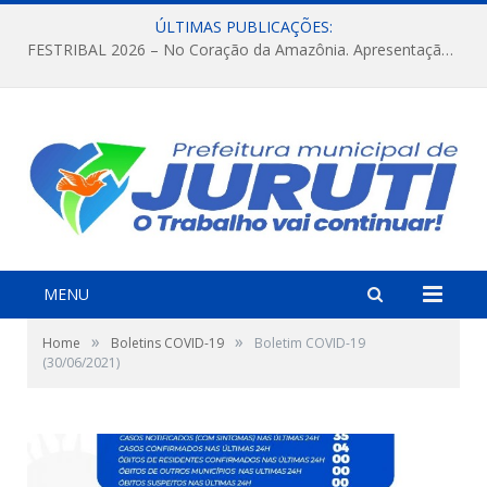
ÚLTIMAS PUBLICAÇÕES:
FESTRIBAL 2026 – No Coração da Amazônia. Apresentação da Munduruku.
MENU
»
»
Home
Boletins COVID-19
Boletim COVID-19
(30/06/2021)