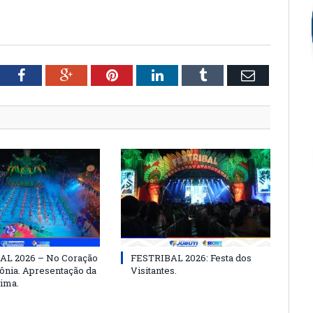
tter
Facebook
Google+
Pinterest
LinkedIn
Tumblr
Email
AL 2026 – No Coração
FESTRIBAL 2026: Festa dos
nia. Apresentação da
Visitantes.
ima.