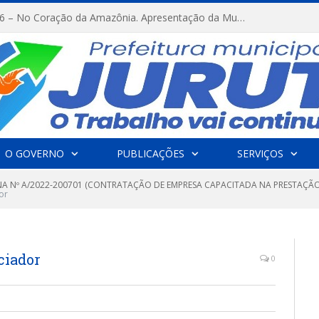
FESTRIBAL 2026 – No Coração da Amazônia. Apresentação da Munduruku.
O GOVERNO
PUBLICAÇÕES
SERVIÇOS
A Nº A/2022-200701 (CONTRATAÇÃO DE EMPRESA CAPACITADA NA PRESTAÇÃO
or
ciador
0