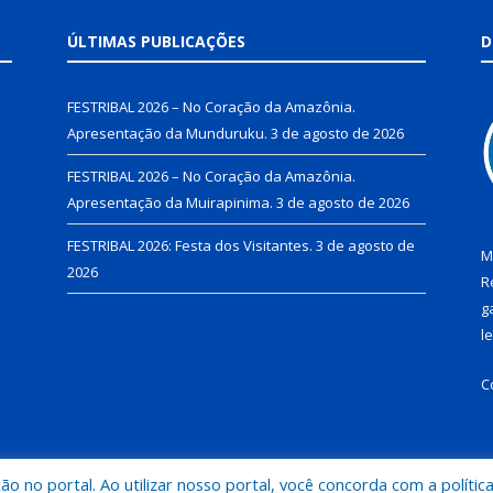
ÚLTIMAS PUBLICAÇÕES
D
FESTRIBAL 2026 – No Coração da Amazônia.
Apresentação da Munduruku.
3 de agosto de 2026
FESTRIBAL 2026 – No Coração da Amazônia.
Apresentação da Muirapinima.
3 de agosto de 2026
FESTRIBAL 2026: Festa dos Visitantes.
3 de agosto de
M
2026
R
g
l
C
 no portal. Ao utilizar nosso portal, você concorda com a polític