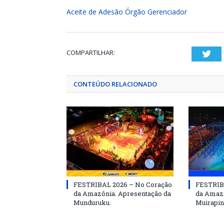
Aceite de Adesão Órgão Gerenciador
COMPARTILHAR:
Twi
CONTEÚDO RELACIONADO
FESTRIBAL 2026 – No Coração
FESTRIB
da Amazônia. Apresentação da
da Amazô
Munduruku.
Muirapin