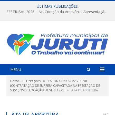
ÚLTIMAS PUBLICAÇÕES:
FESTRIBAL 2026 – No Coração da Amazônia. Apresentação da Munduruku.
MENU
»
»
Home
Licitações
CARONA Nº A/2022-200701
(CONTRATAÇÃO DE EMPRESA CAPACITADA NA PRESTAÇÃO DE
»
SERVIÇOS DE LOCAÇÃO DE VEÍCULOS)
ATA DE ABERTURA
ATA DE ABERTURA
0