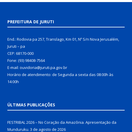
PREFEITURA DE JURUTI
End.: Rodovia pa 257, Translago, Km 01, Nº S/n Nova Jerusalém,
Juruti – pa
CEP: 68170-000
Fone: (93) 98408-7564
E-mail: ouvidoria@juruti.pa.gov.br
Horário de atendimento: de Segunda a sexta das 08:00h às
14:00h
ÚLTIMAS PUBLICAÇÕES
FESTRIBAL 2026 – No Coração da Amazônia. Apresentação da
Munduruku.
3 de agosto de 2026