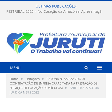
ÚLTIMAS PUBLICAÇÕES:
FESTRIBAL 2026 – No Coração da Amazônia. Apresentação da Munduruku.
MENU
»
»
Home
Licitações
CARONA Nº A/2022-200701
(CONTRATAÇÃO DE EMPRESA CAPACITADA NA PRESTAÇÃO DE
»
SERVIÇOS DE LOCAÇÃO DE VEÍCULOS)
PARECER ASSESSORIA
JURIDICA N 373 2022