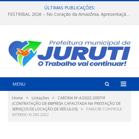
ÚLTIMAS PUBLICAÇÕES:
FESTRIBAL 2026 – No Coração da Amazônia. Apresentação da Munduruku.
MENU
»
»
Home
Licitações
CARONA Nº A/2022-200701
(CONTRATAÇÃO DE EMPRESA CAPACITADA NA PRESTAÇÃO DE
»
SERVIÇOS DE LOCAÇÃO DE VEÍCULOS)
PARECER CONTROLE
INTERNO N 280 2022