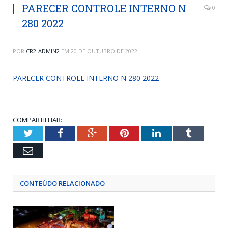
PARECER CONTROLE INTERNO N
0
280 2022
POR
CR2-ADMIN2
EM
20 DE OUTUBRO DE 2022
PARECER CONTROLE INTERNO N 280 2022
COMPARTILHAR:
Twitter
Facebook
Google+
Pinterest
LinkedIn
Tumblr
Email
CONTEÚDO RELACIONADO