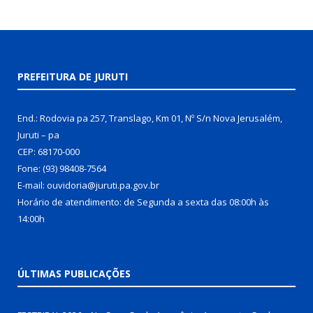
PREFEITURA DE JURUTI
End.: Rodovia pa 257, Translago, Km 01, Nº S/n Nova Jerusalém,
Juruti – pa
CEP: 68170-000
Fone: (93) 98408-7564
E-mail: ouvidoria@juruti.pa.gov.br
Horário de atendimento: de Segunda a sexta das 08:00h às
14:00h
ÚLTIMAS PUBLICAÇÕES