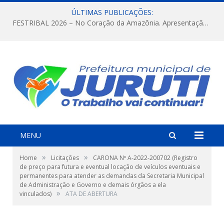
ÚLTIMAS PUBLICAÇÕES:
FESTRIBAL 2026 – No Coração da Amazônia. Apresentação da Munduruku.
MENU
»
»
Home
Licitações
CARONA Nº A-2022-200702 (Registro
de preço para futura e eventual locação de veículos eventuais e
permanentes para atender as demandas da Secretaria Municipal
de Administração e Governo e demais órgãos a ela
»
vinculados)
ATA DE ABERTURA