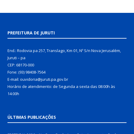
PREFEITURA DE JURUTI
End.: Rodovia pa 257, Translago, Km 01, Nº S/n Nova Jerusalém,
Juruti – pa
CEP: 68170-000
Fone: (93) 98408-7564
E-mail: ouvidoria@juruti.pa.gov.br
Horário de atendimento: de Segunda a sexta das 08:00h às
14:00h
ÚLTIMAS PUBLICAÇÕES