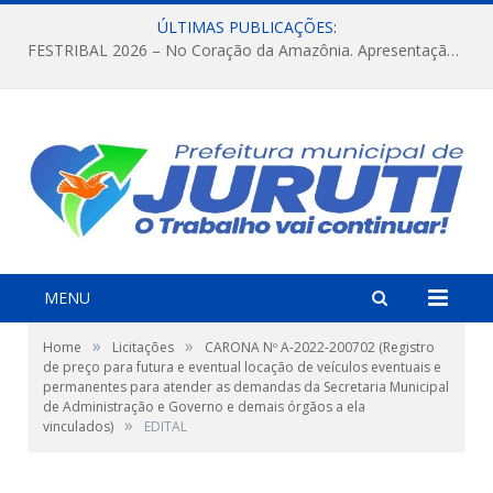
ÚLTIMAS PUBLICAÇÕES:
FESTRIBAL 2026 – No Coração da Amazônia. Apresentação da Munduruku.
MENU
»
»
Home
Licitações
CARONA Nº A-2022-200702 (Registro
de preço para futura e eventual locação de veículos eventuais e
permanentes para atender as demandas da Secretaria Municipal
de Administração e Governo e demais órgãos a ela
»
vinculados)
EDITAL