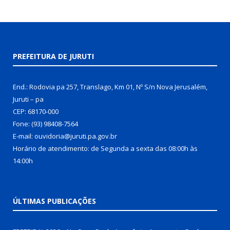
PREFEITURA DE JURUTI
End.: Rodovia pa 257, Translago, Km 01, Nº S/n Nova Jerusalém,
Juruti – pa
CEP: 68170-000
Fone: (93) 98408-7564
E-mail: ouvidoria@juruti.pa.gov.br
Horário de atendimento: de Segunda a sexta das 08:00h às
14:00h
ÚLTIMAS PUBLICAÇÕES