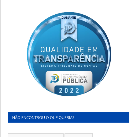
NÃO ENCONTROU O QUE QUERIA?