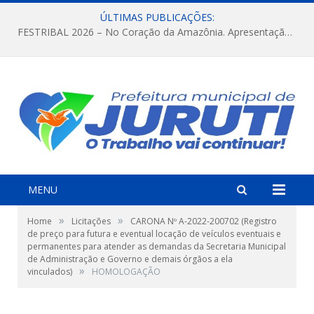
ÚLTIMAS PUBLICAÇÕES:
FESTRIBAL 2026 – No Coração da Amazônia. Apresentação da Munduruku.
MENU
»
»
Home
Licitações
CARONA Nº A-2022-200702 (Registro
de preço para futura e eventual locação de veículos eventuais e
permanentes para atender as demandas da Secretaria Municipal
de Administração e Governo e demais órgãos a ela
»
vinculados)
HOMOLOGAÇÃO