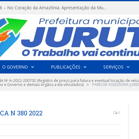
FESTRIBAL 2026 – No Coração da Amazônia. Apresentação da Munduruku.
O GOVERNO
PUBLICAÇÕES
SERVIÇOS
 Nº A-2022-200702 (Registro de preço para futura e eventual locação de veíc
»
o e Governo e demais órgãos a ela vinculados)
PARECER ASSESSORIA JURID
A N 380 2022
0