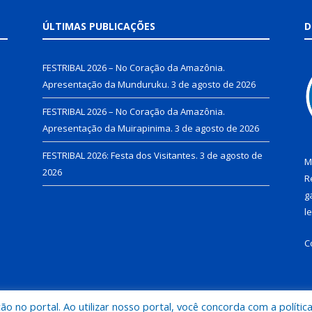
ÚLTIMAS PUBLICAÇÕES
D
FESTRIBAL 2026 – No Coração da Amazônia.
Apresentação da Munduruku.
3 de agosto de 2026
FESTRIBAL 2026 – No Coração da Amazônia.
Apresentação da Muirapinima.
3 de agosto de 2026
FESTRIBAL 2026: Festa dos Visitantes.
3 de agosto de
M
2026
R
g
l
C
 no portal. Ao utilizar nosso portal, você concorda com a polític