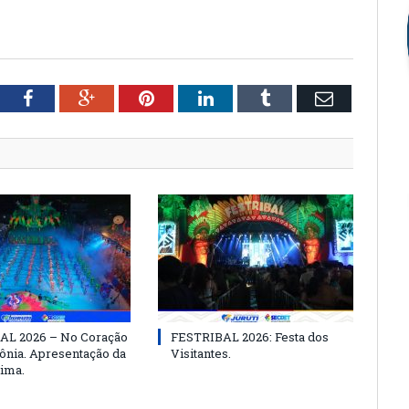
tter
Facebook
Google+
Pinterest
LinkedIn
Tumblr
Email
AL 2026 – No Coração
FESTRIBAL 2026: Festa dos
nia. Apresentação da
Visitantes.
ima.