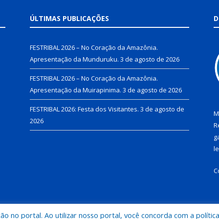
ÚLTIMAS PUBLICAÇÕES
D
FESTRIBAL 2026 – No Coração da Amazônia.
Apresentação da Munduruku.
3 de agosto de 2026
FESTRIBAL 2026 – No Coração da Amazônia.
Apresentação da Muirapinima.
3 de agosto de 2026
FESTRIBAL 2026: Festa dos Visitantes.
3 de agosto de
M
2026
R
g
l
C
 no portal. Ao utilizar nosso portal, você concorda com a polític