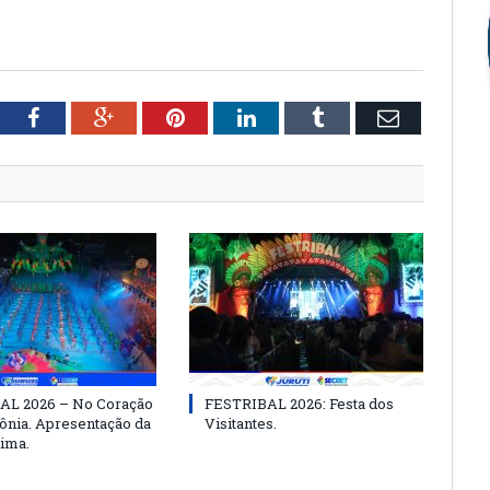
tter
Facebook
Google+
Pinterest
LinkedIn
Tumblr
Email
AL 2026 – No Coração
FESTRIBAL 2026: Festa dos
nia. Apresentação da
Visitantes.
ima.