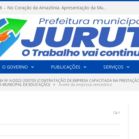
FESTRIBAL 2026 – No Coração da Amazônia. Apresentação da Munduruku.
O GOVERNO
PUBLICAÇÕES
SERVIÇOS
A Nº A/2022-200703 (CONTRATAÇÃO DE EMPRESA CAPACITADA NA PRESTAÇÃO
»
A MUNICIPAL DE EDUCAÇÃO)
Aceite da empresa vencedora
0