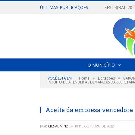
ÚLTIMAS PUBLICAÇÕES:
O MUNICÍPIO
»
»
VOCÊ ESTÁ EM:
Home
Licitações
CARON
INTUITO DE ATENDER AS DEMANDAS DA SECRETARI
Aceite da empresa vencedora
POR
CR2-ADMIN2
EM
19 DE OUTUBRO DE 2022