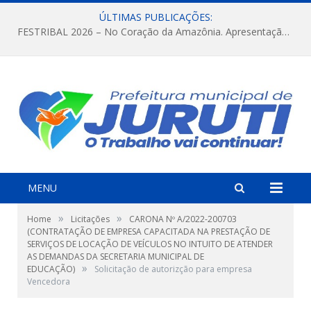
ÚLTIMAS PUBLICAÇÕES:
FESTRIBAL 2026 – No Coração da Amazônia. Apresentação da Munduruku.
MENU
»
»
Home
Licitações
CARONA Nº A/2022-200703
(CONTRATAÇÃO DE EMPRESA CAPACITADA NA PRESTAÇÃO DE
SERVIÇOS DE LOCAÇÃO DE VEÍCULOS NO INTUITO DE ATENDER
AS DEMANDAS DA SECRETARIA MUNICIPAL DE
»
EDUCAÇÃO)
Solicitação de autorizção para empresa
Vencedora