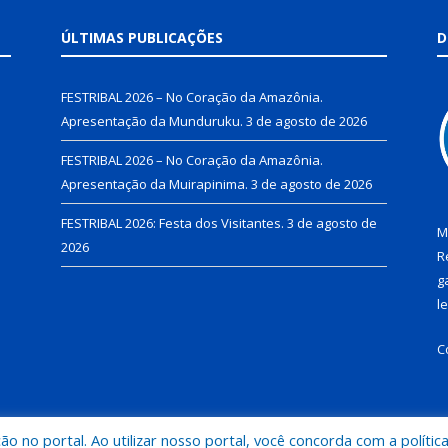
ÚLTIMAS PUBLICAÇÕES
D
FESTRIBAL 2026 – No Coração da Amazônia.
Apresentação da Munduruku.
3 de agosto de 2026
FESTRIBAL 2026 – No Coração da Amazônia.
Apresentação da Muirapinima.
3 de agosto de 2026
FESTRIBAL 2026: Festa dos Visitantes.
3 de agosto de
M
2026
R
g
l
C
 no portal. Ao utilizar nosso portal, você concorda com a polític