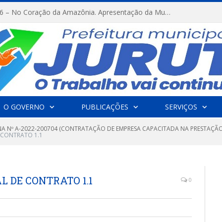
FESTRIBAL 2026 – No Coração da Amazônia. Apresentação da Munduruku.
O GOVERNO
PUBLICAÇÕES
SERVIÇOS
A Nº A-2022-200704 (CONTRATAÇÃO DE EMPRESA CAPACITADA NA PRESTAÇÃO
 CONTRATO 1.1
L DE CONTRATO 1.1
0