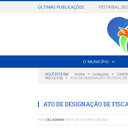
ÚLTIMAS PUBLICAÇÕES:
O MUNICÍPIO
»
»
VOCÊ ESTÁ EM:
Home
Licitações
CARON
»
VEÍCULOS))
ATO DE DESIGNAÇÃO DE FISCAL DE
ATO DE DESIGNAÇÃO DE FISCA
POR
CR2-ADMIN3
EM
19 DE OUTUBRO DE 2022