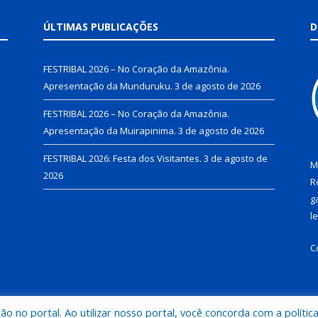
ÚLTIMAS PUBLICAÇÕES
D
FESTRIBAL 2026 – No Coração da Amazônia.
Apresentação da Munduruku.
3 de agosto de 2026
FESTRIBAL 2026 – No Coração da Amazônia.
Apresentação da Muirapinima.
3 de agosto de 2026
FESTRIBAL 2026: Festa dos Visitantes.
3 de agosto de
M
2026
R
g
l
C
 no portal. Ao utilizar nosso portal, você concorda com a polític