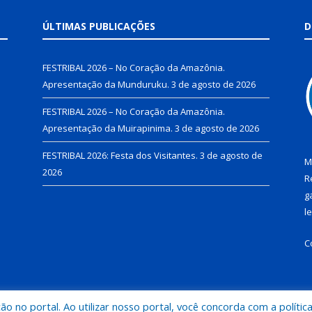
ÚLTIMAS PUBLICAÇÕES
D
FESTRIBAL 2026 – No Coração da Amazônia.
Apresentação da Munduruku.
3 de agosto de 2026
FESTRIBAL 2026 – No Coração da Amazônia.
Apresentação da Muirapinima.
3 de agosto de 2026
FESTRIBAL 2026: Festa dos Visitantes.
3 de agosto de
M
2026
R
g
l
C
 no portal. Ao utilizar nosso portal, você concorda com a polític