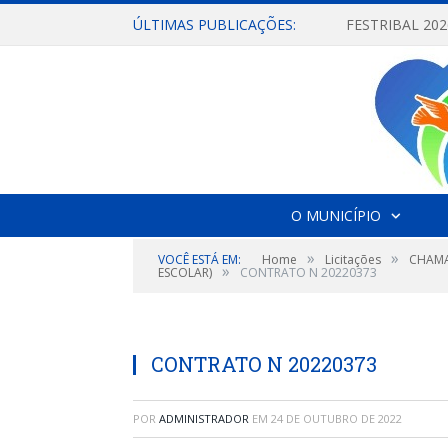
ÚLTIMAS PUBLICAÇÕES:
O MUNICÍPIO
»
»
VOCÊ ESTÁ EM:
Home
Licitações
CHAMA
»
ESCOLAR)
CONTRATO N 20220373
CONTRATO N 20220373
POR
ADMINISTRADOR
EM
24 DE OUTUBRO DE 2022