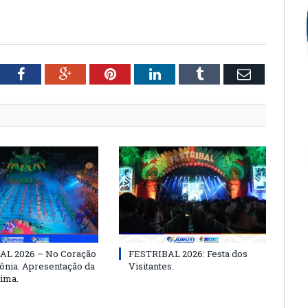
tter
Facebook
Google+
Pinterest
LinkedIn
Tumblr
Email
AL 2026 – No Coração
FESTRIBAL 2026: Festa dos
nia. Apresentação da
Visitantes.
ima.