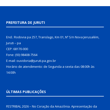
PREFEITURA DE JURUTI
End.: Rodovia pa 257, Translago, Km 01, Nº S/n Nova Jerusalém,
Juruti – pa
CEP: 68170-000
Fone: (93) 98408-7564
E-mail: ouvidoria@juruti.pa.gov.br
Horário de atendimento: de Segunda a sexta das 08:00h às
14:00h
ÚLTIMAS PUBLICAÇÕES
FESTRIBAL 2026 – No Coração da Amazônia. Apresentação da