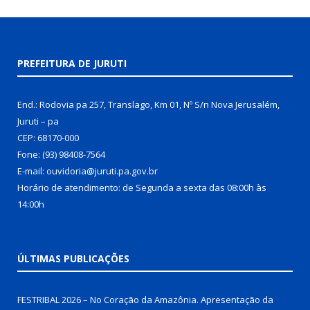
PREFEITURA DE JURUTI
End.: Rodovia pa 257, Translago, Km 01, Nº S/n Nova Jerusalém,
Juruti – pa
CEP: 68170-000
Fone: (93) 98408-7564
E-mail: ouvidoria@juruti.pa.gov.br
Horário de atendimento: de Segunda a sexta das 08:00h às
14:00h
ÚLTIMAS PUBLICAÇÕES
FESTRIBAL 2026 – No Coração da Amazônia. Apresentação da