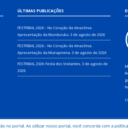
ÚLTIMAS PUBLICAÇÕES
D
FESTRIBAL 2026 – No Coração da Amazônia.
Apresentação da Munduruku.
3 de agosto de 2026
FESTRIBAL 2026 – No Coração da Amazônia.
Apresentação da Muirapinima.
3 de agosto de 2026
FESTRIBAL 2026: Festa dos Visitantes.
3 de agosto de
M
2026
R
g
l
C
 no portal. Ao utilizar nosso portal, você concorda com a polític