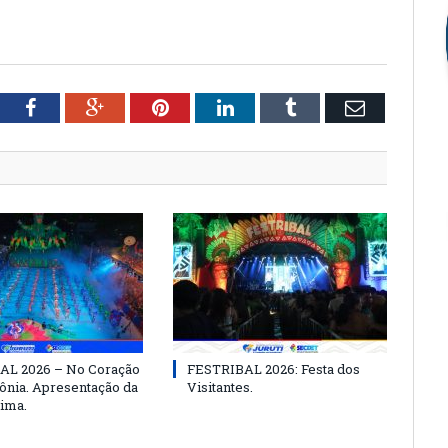
tter
Facebook
Google+
Pinterest
LinkedIn
Tumblr
Email
AL 2026 – No Coração
FESTRIBAL 2026: Festa dos
nia. Apresentação da
Visitantes.
ima.