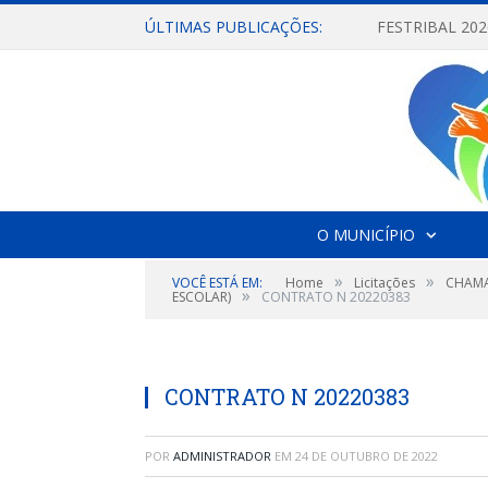
ÚLTIMAS PUBLICAÇÕES:
O MUNICÍPIO
»
»
VOCÊ ESTÁ EM:
Home
Licitações
CHAMA
»
ESCOLAR)
CONTRATO N 20220383
CONTRATO N 20220383
POR
ADMINISTRADOR
EM
24 DE OUTUBRO DE 2022