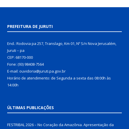
PREFEITURA DE JURUTI
End.: Rodovia pa 257, Translago, Km 01, Nº S/n Nova Jerusalém,
Juruti – pa
CEP: 68170-000
Fone: (93) 98408-7564
E-mail: ouvidoria@juruti.pa.gov.br
Horário de atendimento: de Segunda a sexta das 08:00h às
14:00h
ÚLTIMAS PUBLICAÇÕES
FESTRIBAL 2026 – No Coração da Amazônia. Apresentação da