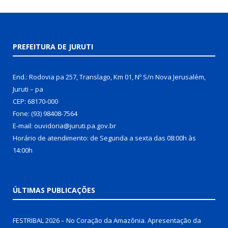
PREFEITURA DE JURUTI
End.: Rodovia pa 257, Translago, Km 01, Nº S/n Nova Jerusalém,
Juruti – pa
CEP: 68170-000
Fone: (93) 98408-7564
E-mail: ouvidoria@juruti.pa.gov.br
Horário de atendimento: de Segunda a sexta das 08:00h às
14:00h
ÚLTIMAS PUBLICAÇÕES
FESTRIBAL 2026 – No Coração da Amazônia. Apresentação da